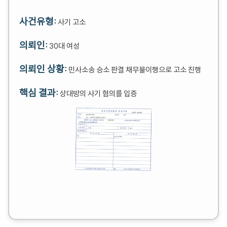
사건유형:
사기 고소
의뢰인:
30대 여성
의뢰인 상황:
민사소송 승소 판결 채무불이행으로 고소 진행
핵심 결과:
상대방의 사기 혐의를 입증