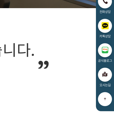
전화상담
카톡상담
공식블로그
오시는길