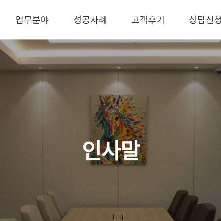
업무분야
성공사례
고객후기
상담신
인사말