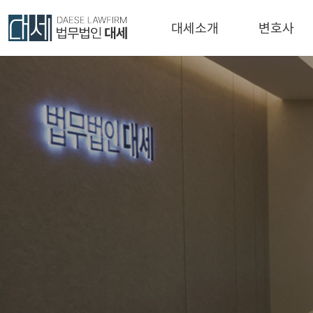
대세소개
변호사