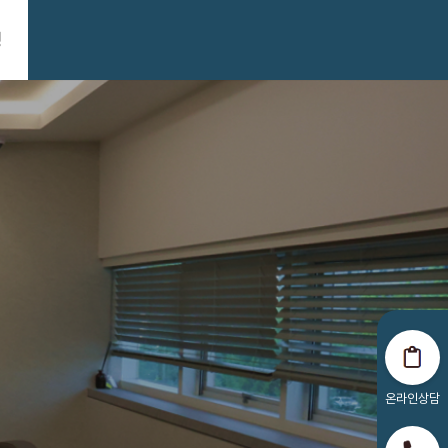
24시
1660-3868
청
전화상담
온라인상담