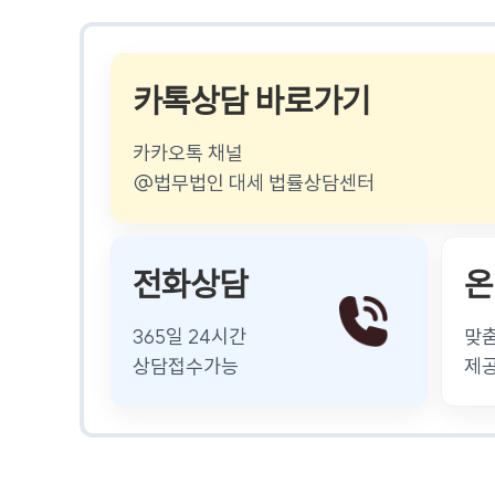
카톡상담 바로가기
카카오톡 채널
@법무법인 대세 법률상담센터
전화상담
온
365일 24시간
맞
상담접수가능
제