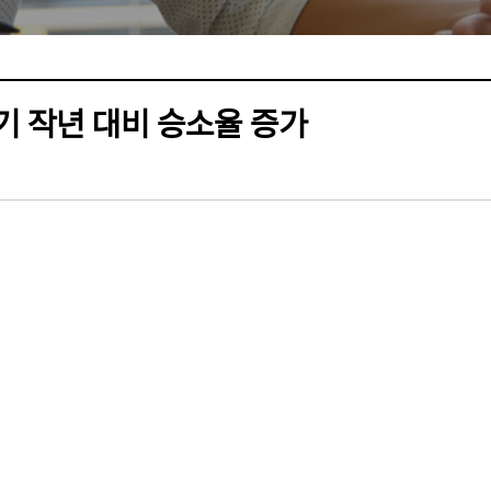
기 작년 대비 승소율 증가