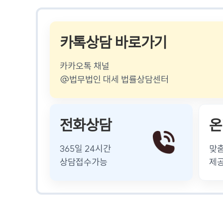
카톡상담 바로가기
카카오톡 채널
@법무법인 대세 법률상담센터
전화상담
온
365일 24시간
맞
상담접수가능
제