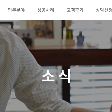
업무분야
성공사례
고객후기
상담신
소 식