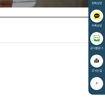
전화상담
카톡상담
공식블로그
오시는길