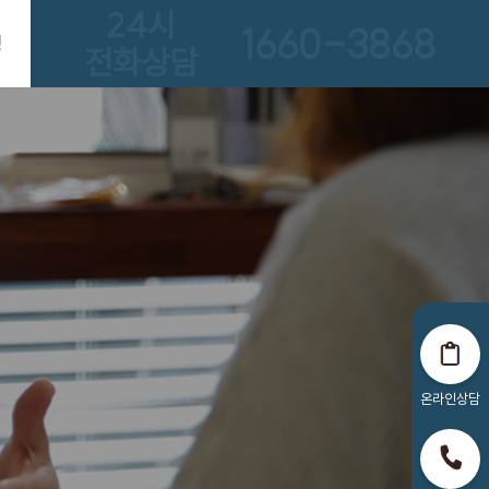
24시
1660-3868
청
전화상담
온라인상담