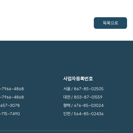
목록으로
사업자등록번호
0-7966-4868
서울 / 867-85-02505
0-7966-4868
대전 / 803-87-01559
-657-3078
평택 / 676-85-03024
-715-7490
인천 / 564-85-02436