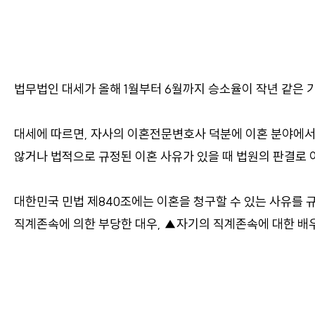
법무법인 대세가 올해 1월부터 6월까지 승소율이 작년 같은 기
대세에 따르면, 자사의 이혼전문변호사 덕분에 이혼 분야에서 
않거나 법적으로 규정된 이혼 사유가 있을 때 법원의 판결로 
대한민국 민법 제840조에는 이혼을 청구할 수 있는 사유를 
직계존속에 의한 부당한 대우, ▲자기의 직계존속에 대한 배우